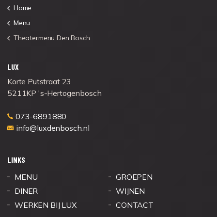
Home
Menu
Theatermenu Den Bosch
LUX
Korte Putstraat 23
5211KP 's-Hertogenbosch
073-6891880
info@luxdenbosch.nl
LINKS
MENU
GROEPEN
DINER
WIJNEN
WERKEN BIJ LUX
CONTACT