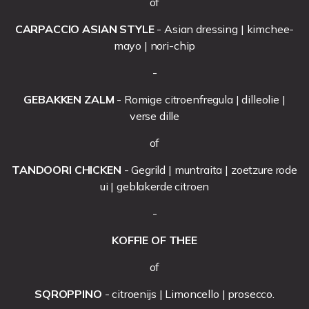
of
JOB
CARPACCIO ASIAN STYLE
- Asian dressing | kimchee-
mayo | nori-chip
CADEAUBON
-
CONTACT
GEBAKKEN ZALM
- Romige citroenfregula | dilleolie |
verse dille
of
TANDOORI CHICKEN
- Gegrild | muntraita | zoetzure rode
+31736891880
ui | geblakerde citroen
NEDERLANDS
-
KOFFIE OF THEE
of
SQROPPINO
- citroenijs | Limoncello | prosecco.