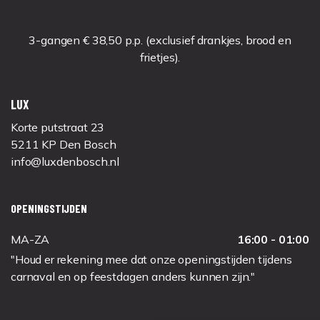
3-gangen € 38,50 p.p. (exclusief drankjes, brood en
frietjes).
LUX
Korte putstraat 23
5211 KP Den Bosch
info@luxdenbosch.nl
OPENINGSTIJDEN
MA-ZA
16:00 - 01:00
"Houd er rekening mee dat onze openingstijden tijdens
carnaval en op feestdagen anders kunnen zijn."